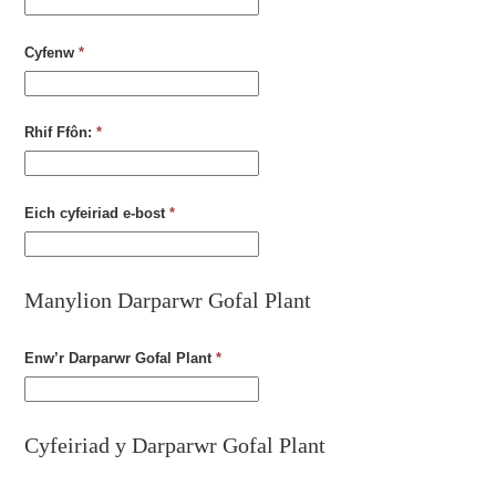
Cyfenw
*
Rhif Ffôn:
*
Eich cyfeiriad e-bost
*
Manylion Darparwr Gofal Plant
Enw’r Darparwr Gofal Plant
*
Cyfeiriad y Darparwr Gofal Plant