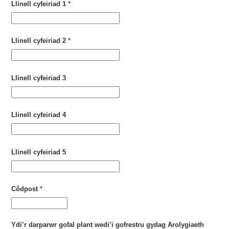
Llinell cyfeiriad 1
*
Llinell cyfeiriad 2
*
Llinell cyfeiriad 3
Llinell cyfeiriad 4
Llinell cyfeiriad 5
Côdpost
*
Ydi’r darparwr gofal plant wedi’i gofrestru gydag Arolygiaeth