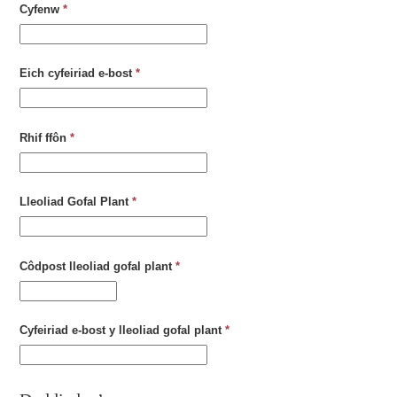
Cyfenw
*
Eich cyfeiriad e-bost
*
Rhif ffôn
*
Lleoliad Gofal Plant
*
Côdpost lleoliad gofal plant
*
Cyfeiriad e-bost y lleoliad gofal plant
*