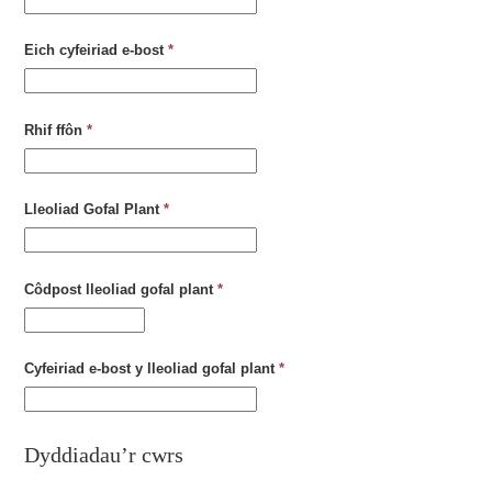
Eich cyfeiriad e-bost
*
Rhif ffôn
*
Lleoliad Gofal Plant
*
Côdpost lleoliad gofal plant
*
Cyfeiriad e-bost y lleoliad gofal plant
*
Dyddiadau’r cwrs