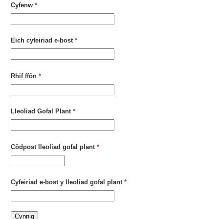
Cyfenw
*
Eich cyfeiriad e-bost
*
Rhif ffôn
*
Lleoliad Gofal Plant
*
Côdpost lleoliad gofal plant
*
Cyfeiriad e-bost y lleoliad gofal plant
*
Cynnig