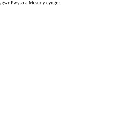
lygwr Pwyso a Mesur y cyngor.