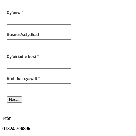
Cyfenw
*
Busnes/sefydliad
Cyfeiriad e-bost
*
Rhif ffôn cyswllt
*
Nesaf
Ffôn
01824 706896