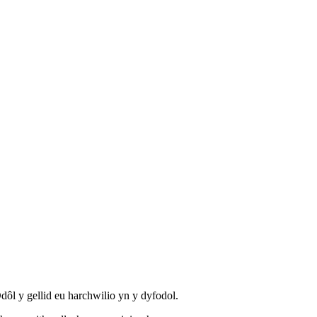
dôl y gellid eu harchwilio yn y dyfodol.