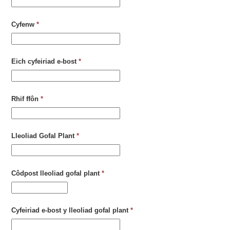
Cyfenw
*
Eich cyfeiriad e-bost
*
Rhif ffôn
*
Lleoliad Gofal Plant
*
Côdpost lleoliad gofal plant
*
Cyfeiriad e-bost y lleoliad gofal plant
*