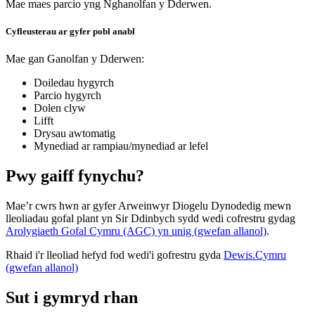
Mae maes parcio yng Nghanolfan y Dderwen.
Cyfleusterau ar gyfer pobl anabl
Mae gan Ganolfan y Dderwen:
Doiledau hygyrch
Parcio hygyrch
Dolen clyw
Lifft
Drysau awtomatig
Mynediad ar rampiau/mynediad ar lefel
Pwy gaiff fynychu?
Mae’r cwrs hwn ar gyfer Arweinwyr Diogelu Dynodedig mewn
lleoliadau gofal plant yn Sir Ddinbych sydd wedi cofrestru gydag
Arolygiaeth Gofal Cymru (AGC) yn unig (gwefan allanol)
.
Rhaid i'r lleoliad hefyd fod wedi'i gofrestru gyda
Dewis.Cymru
(gwefan allanol)
Sut i gymryd rhan