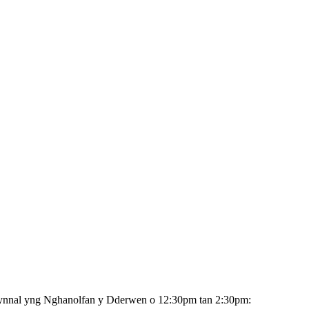
cynnal yng Nghanolfan y Dderwen o 12:30pm tan 2:30pm: