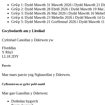
Grŵp 1: Dydd Mawrth 31 Mawrth 2026 i Dydd Mawrth 21 Ebr
Grŵp 2: Dydd Mawrth 28 Ebrill 2026 i Dydd Mawrth 19 Mai
Grŵp 3: Dydd Mawrth 26 Mai 2026 i Dydd Mawrth 16 Mehef
Grŵp 4: Dydd Mawrth 23 Mehefin 2026 i Dydd Mawrth 14 Go
Grŵp 5: Dydd Mawrth 21 Gorffennaf 2026 i Dydd Mawrth 11
Gwybodaeth am y Lleoliad
Cyfeiriad Canolfan y Dderwen yw
Fforddlas
Y Rhyl
LL18 2DY
Parcio
Mae maes parcio yng Nghanolfan y Dderwen.
Cyfleusterau ar gyfer pobl anabl
Mae gan Ganolfan y Dderwen:
Doiledau hygyrch