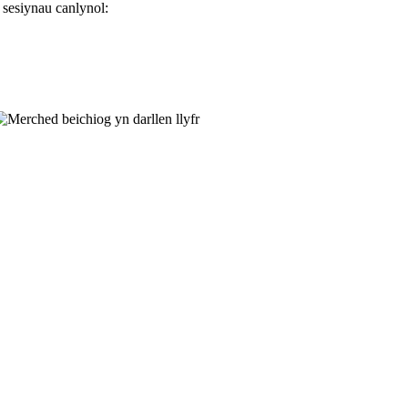
sesiynau canlynol: