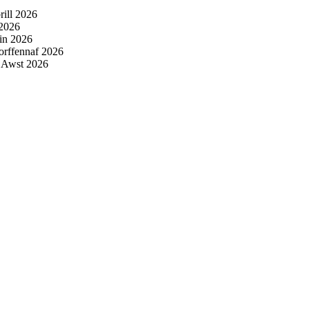
ill 2026
 2026
in 2026
rffennaf 2026
 Awst 2026