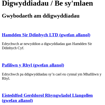
Digwyddiadau / Be sy'mlaen
Gwybodaeth am ddigwyddiadau
Hamdden Sir Ddinbych LTD (gwefan allanol)
Edrychwch ar newyddion a digwyddiadau gan Hamdden Sir
Ddinbych Cyf.
Pafiliwn y Rhyl (gwefan allanol)
Edrychwch pa ddigwyddiadau sy’n cael eu cynnal ym Mhafiliwn y
Rhyl.
Eisteddfod Gerddorol Rhyngwladol Llangollen
(gwefan allanol)