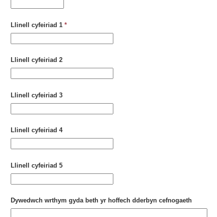
Llinell cyfeiriad 1
*
Llinell cyfeiriad 2
Llinell cyfeiriad 3
Llinell cyfeiriad 4
Llinell cyfeiriad 5
Dywedwch wrthym gyda beth yr hoffech dderbyn cefnogaeth