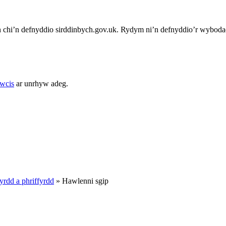
chi’n defnyddio sirddinbych.gov.uk. Rydym ni’n defnyddio’r wybodae
cwcis
ar unrhyw adeg.
rdd a phriffyrdd
»
Hawlenni sgip