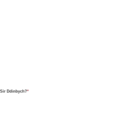
*
 Sir Ddinbych?