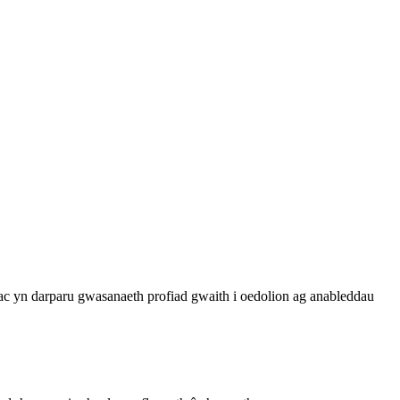
 yn darparu gwasanaeth profiad gwaith i oedolion ag anableddau