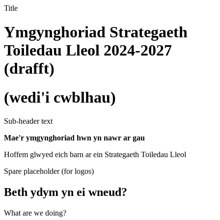
Title
Ymgynghoriad Strategaeth
Toiledau Lleol 2024-2027
(drafft)
(wedi'i cwblhau)
Sub-header text
Mae'r ymgynghoriad hwn yn nawr ar gau
Hoffem glwyed eich barn ar ein Strategaeth Toiledau Lleol
Spare placeholder (for logos)
Beth ydym yn ei wneud?
What are we doing?