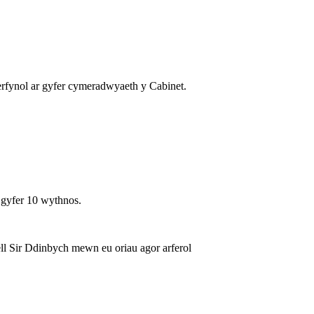
erfynol ar gyfer cymeradwyaeth y Cabinet.
 gyfer 10 wythnos.
ell Sir Ddinbych mewn eu oriau agor arferol