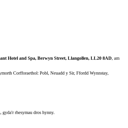
ant Hotel and Spa, Berwyn Street, Llangollen, LL20 8AD
, am
morth Corfforaethol: Pobl, Neuadd y Sir, Ffordd Wynnstay,
s, gyda'r rhesymau dros hynny.