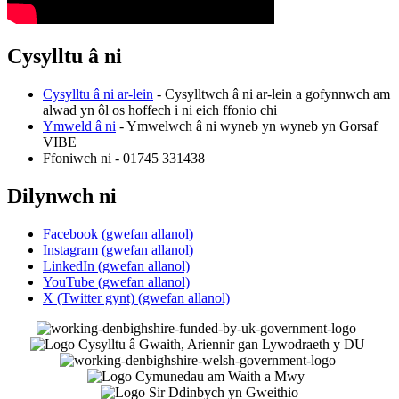
Cysylltu â ni
Cysylltu â ni ar-lein
- Cysylltwch â ni ar-lein a gofynnwch am
alwad yn ôl os hoffech i ni eich ffonio chi
Ymweld â ni
- Ymwelwch â ni wyneb yn wyneb yn Gorsaf
VIBE
Ffoniwch ni - 01745 331438
Dilynwch ni
Facebook (gwefan allanol)
Instagram (gwefan allanol)
LinkedIn (gwefan allanol)
YouTube (gwefan allanol)
X (Twitter gynt) (gwefan allanol)