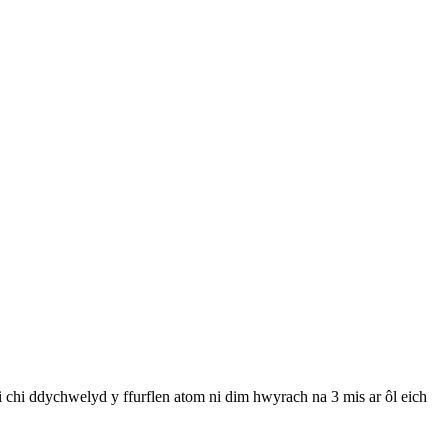
i chi ddychwelyd y ffurflen atom ni dim hwyrach na 3 mis ar ôl eich