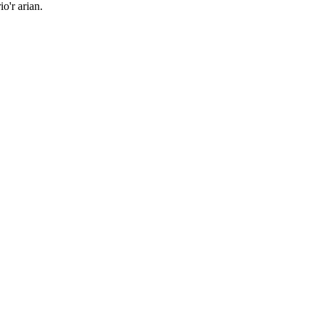
o'r arian.