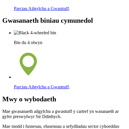
Parciau Ailgylchu a Gwastraff
.
Gwasanaeth biniau cymunedol
Bin du 4 olwyn
Parciau Ailgylchu a Gwastraff
.
Mwy o wybodaeth
Mae gwasanaeth ailgylchu a gwastraff y cartref yn wasanaeth ar
gyfer preswylwyr Sir Ddinbych.
Mae modd i fusnesau, elusennau a sefydliadau sector cyhoeddus