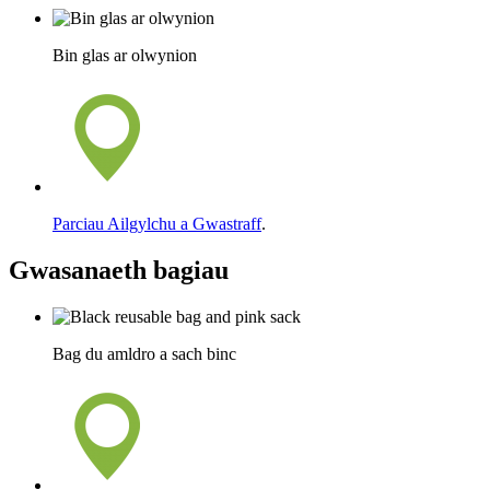
Bin glas ar olwynion
Parciau Ailgylchu a Gwastraff
.
Gwasanaeth bagiau
Bag du amldro a sach binc