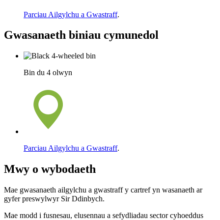
Parciau Ailgylchu a Gwastraff
.
Gwasanaeth biniau cymunedol
Bin du 4 olwyn
Parciau Ailgylchu a Gwastraff
.
Mwy o wybodaeth
Mae gwasanaeth ailgylchu a gwastraff y cartref yn wasanaeth ar
gyfer preswylwyr Sir Ddinbych.
Mae modd i fusnesau, elusennau a sefydliadau sector cyhoeddus