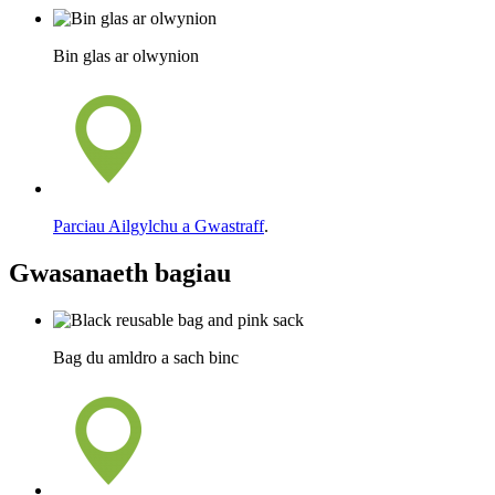
Bin glas ar olwynion
Parciau Ailgylchu a Gwastraff
.
Gwasanaeth bagiau
Bag du amldro a sach binc