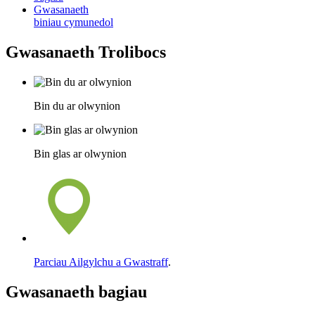
Gwasanaeth
biniau cymunedol
Gwasanaeth Trolibocs
Bin du ar olwynion
Bin glas ar olwynion
Parciau Ailgylchu a Gwastraff
.
Gwasanaeth bagiau