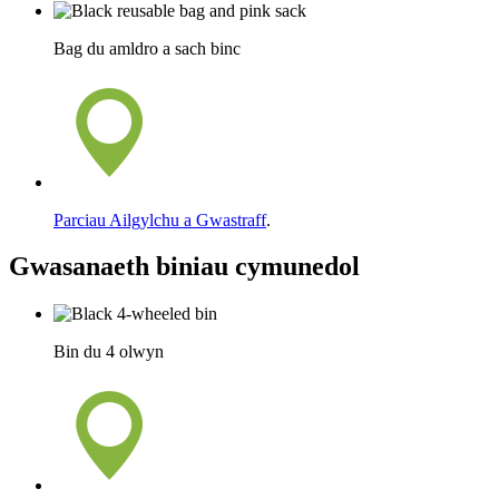
Bag du amldro a sach binc
Parciau Ailgylchu a Gwastraff
.
Gwasanaeth biniau cymunedol
Bin du 4 olwyn