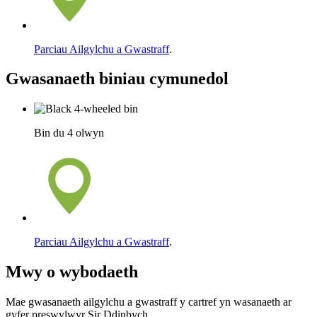
Parciau Ailgylchu a Gwastraff
.
Gwasanaeth biniau cymunedol
Bin du 4 olwyn
Parciau Ailgylchu a Gwastraff
.
Mwy o wybodaeth
Mae gwasanaeth ailgylchu a gwastraff y cartref yn wasanaeth ar
gyfer preswylwyr Sir Ddinbych.