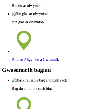
Bin du ar olwynion
Bin glas ar olwynion
Parciau Ailgylchu a Gwastraff
.
Gwasanaeth bagiau
Bag du amldro a sach binc