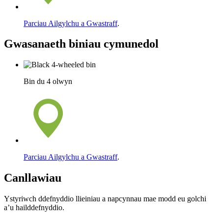
Parciau Ailgylchu a Gwastraff
.
Gwasanaeth biniau cymunedol
Bin du 4 olwyn
Parciau Ailgylchu a Gwastraff
.
Canllawiau
Ystyriwch ddefnyddio llieiniau a napcynnau mae modd eu golchi
a’u hailddefnyddio.