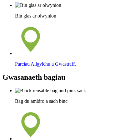
Bin glas ar olwynion
Parciau Ailgylchu a Gwastraff
.
Gwasanaeth bagiau
Bag du amldro a sach binc