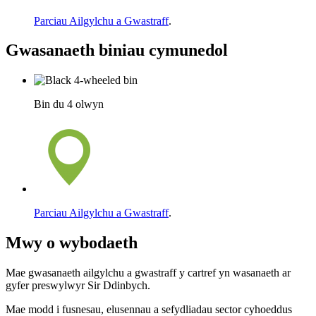
Parciau Ailgylchu a Gwastraff
.
Gwasanaeth biniau cymunedol
Bin du 4 olwyn
Parciau Ailgylchu a Gwastraff
.
Mwy o wybodaeth
Mae gwasanaeth ailgylchu a gwastraff y cartref yn wasanaeth ar
gyfer preswylwyr Sir Ddinbych.
Mae modd i fusnesau, elusennau a sefydliadau sector cyhoeddus