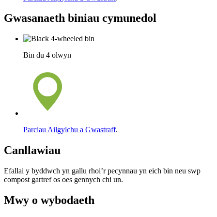
Gwasanaeth biniau cymunedol
Bin du 4 olwyn
Parciau Ailgylchu a Gwastraff
.
Canllawiau
Efallai y byddwch yn gallu rhoi’r pecynnau yn eich bin neu swp
compost gartref os oes gennych chi un.
Mwy o wybodaeth