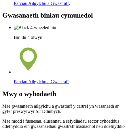
Parciau Ailgylchu a Gwastraff
.
Gwasanaeth biniau cymunedol
Bin du 4 olwyn
Parciau Ailgylchu a Gwastraff
.
Mwy o wybodaeth
Mae gwasanaeth ailgylchu a gwastraff y cartref yn wasanaeth ar
gyfer preswylwyr Sir Ddinbych.
Mae modd i fusnesau, elusennau a sefydliadau sector cyhoeddus
ddefnyddio ein gwasanaethau gwastraff masnachol neu ddefnyddio