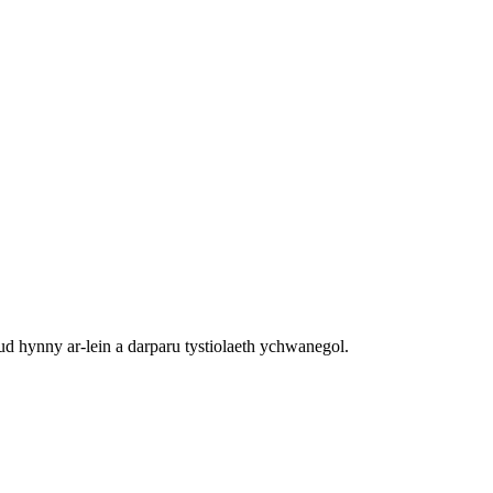
d hynny ar-lein a darparu tystiolaeth ychwanegol.