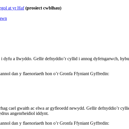
gol at yr Haf
(prosiect cwblhau)
Iawn
 i dyfu a llwyddo. Gellir defnyddio’r cyllid i annog dyfeisgarwch, hy
iannol dan y flaenoriaeth hon o’r Gronfa Ffyniant Gyffredin:
rhag cael gwaith ac elwa ar gyfleoedd newydd. Gellir defnyddio’r cylli
drus angenrheidiol iddynt.
iannol dan y flaenoriaeth hon o’r Gronfa Ffyniant Gyffredin: