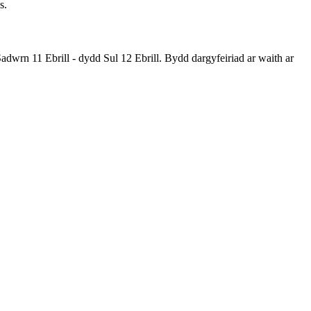
s.
adwrn 11 Ebrill - dydd Sul 12 Ebrill. Bydd dargyfeiriad ar waith ar