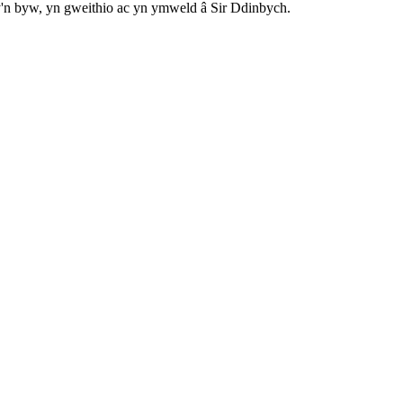
 byw, yn gweithio ac yn ymweld â Sir Ddinbych.