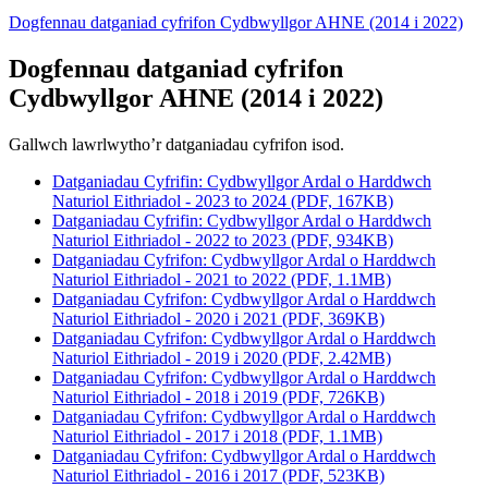
Dogfennau datganiad cyfrifon Cydbwyllgor AHNE (2014 i 2022)
Dogfennau datganiad cyfrifon
Cydbwyllgor AHNE (2014 i 2022)
Gallwch lawrlwytho’r datganiadau cyfrifon isod.
Datganiadau Cyfrifin: Cydbwyllgor Ardal o Harddwch
Naturiol Eithriadol - 2023 to 2024 (PDF, 167KB)
Datganiadau Cyfrifin: Cydbwyllgor Ardal o Harddwch
Naturiol Eithriadol - 2022 to 2023 (PDF, 934KB)
Datganiadau Cyfrifon: Cydbwyllgor Ardal o Harddwch
Naturiol Eithriadol - 2021 to 2022 (PDF, 1.1MB)
Datganiadau Cyfrifon: Cydbwyllgor Ardal o Harddwch
Naturiol Eithriadol - 2020 i 2021 (PDF, 369KB)
Datganiadau Cyfrifon: Cydbwyllgor Ardal o Harddwch
Naturiol Eithriadol - 2019 i 2020 (PDF, 2.42MB)
Datganiadau Cyfrifon: Cydbwyllgor Ardal o Harddwch
Naturiol Eithriadol - 2018 i 2019 (PDF, 726KB)
Datganiadau Cyfrifon: Cydbwyllgor Ardal o Harddwch
Naturiol Eithriadol - 2017 i 2018 (PDF, 1.1MB)
Datganiadau Cyfrifon: Cydbwyllgor Ardal o Harddwch
Naturiol Eithriadol - 2016 i 2017 (PDF, 523KB)