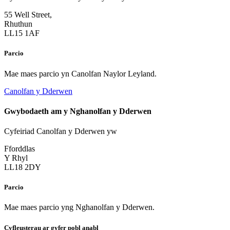
55 Well Street,
Rhuthun
LL15 1AF
Parcio
Mae maes parcio yn Canolfan Naylor Leyland.
Canolfan y Dderwen
Gwybodaeth am y Nghanolfan y Dderwen
Cyfeiriad Canolfan y Dderwen yw
Fforddlas
Y Rhyl
LL18 2DY
Parcio
Mae maes parcio yng Nghanolfan y Dderwen.
Cyfleusterau ar gyfer pobl anabl