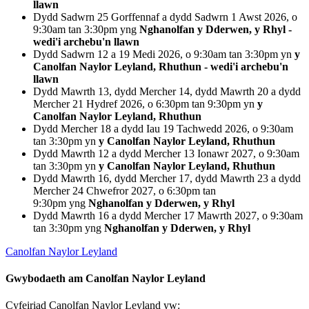
llawn
Dydd Sadwrn 25 Gorffennaf a dydd Sadwrn 1 Awst 2026, o
9:30am tan 3:30pm yng
Nghanolfan y Dderwen, y Rhyl -
wedi'i archebu'n llawn
Dydd Sadwrn 12 a 19 Medi 2026, o 9:30am tan 3:30pm yn
y
Canolfan Naylor Leyland, Rhuthun - wedi'i archebu'n
llawn
Dydd Mawrth 13, dydd Mercher 14, dydd Mawrth 20 a dydd
Mercher 21 Hydref 2026, o 6:30pm tan 9:30pm yn
y
Canolfan Naylor Leyland, Rhuthun
Dydd Mercher 18 a dydd Iau 19 Tachwedd 2026, o 9:30am
tan 3:30pm yn
y Canolfan Naylor Leyland, Rhuthun
Dydd Mawrth 12 a dydd Mercher 13 Ionawr 2027, o 9:30am
tan 3:30pm yn
y Canolfan Naylor Leyland, Rhuthun
Dydd Mawrth 16, dydd Mercher 17, dydd Mawrth 23 a dydd
Mercher 24 Chwefror 2027, o 6:30pm tan
9:30pm yng
Nghanolfan y Dderwen, y Rhyl
Dydd Mawrth 16 a dydd Mercher 17 Mawrth 2027, o 9:30am
tan 3:30pm yng
Nghanolfan y Dderwen, y Rhyl
Canolfan Naylor Leyland
Gwybodaeth am Canolfan Naylor Leyland
Cyfeiriad Canolfan Naylor Leyland yw: