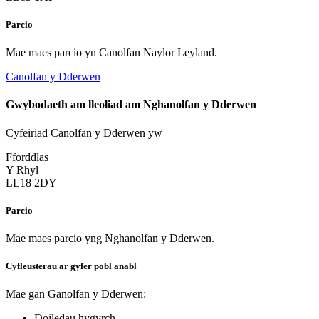
Parcio
Mae maes parcio yn Canolfan Naylor Leyland.
Canolfan y Dderwen
Gwybodaeth am lleoliad am Nghanolfan y Dderwen
Cyfeiriad Canolfan y Dderwen yw
Fforddlas
Y Rhyl
LL18 2DY
Parcio
Mae maes parcio yng Nghanolfan y Dderwen.
Cyfleusterau ar gyfer pobl anabl
Mae gan Ganolfan y Dderwen:
Doiledau hygyrch