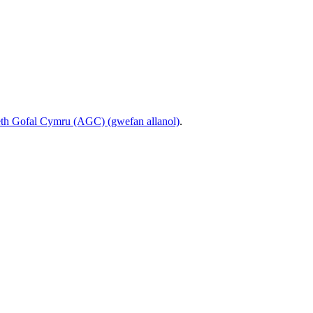
eth Gofal Cymru (AGC) (gwefan allanol)
.