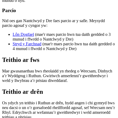
munud o hyd.
Parcio
Nid oes gan Nantclwyd y Dre faes parcio ar y safle. Meysydd
parcio agosaf y cyngor yw:
Lôn Dogfael
(mae'r maes parcio hwn tua daith gerdded o 3
munud i ffwrdd o Nantclwyd y Dre)
Stryd y Farchnad
(mae'r maes parcio hwn tua daith gerdded o
4 munud i ffwrdd o Nantclwyd y Dre)
Teithio ar fws
Mae gwasanaethau bws rheolaidd yn rhedeg o Wrecsam, Dinbych
a’r Wyddgrug i Ruthun. Gwiriwch amserlenni’r gweithredwyr i
weld y llwybrau a’r prisiau diweddaraf.
Teithio ar drên
Os ydych yn teithio i Ruthun ar drên, bydd angen i chi gymryd bws
neu dacsi o un o’r gorsafoedd rheilffordd agosaf, sef Wrecsam neu’r
Rhyl. Edrychwch ar wefannau’r gweithredwyr i weld amseroedd
teithiau a phrisiau.