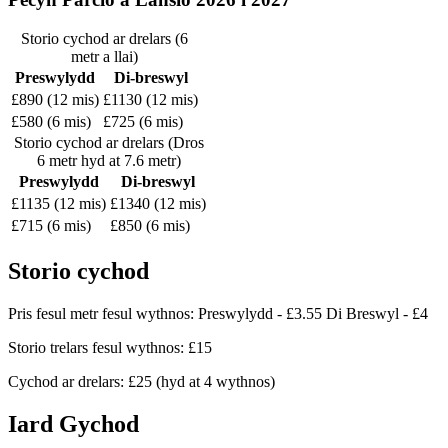
Storio cychod ar drelars (6
metr a llai)
Preswylydd
Di-breswyl
£890 (12 mis)
£1130 (12 mis)
£580 (6 mis)
£725 (6 mis)
Storio cychod ar drelars (Dros
6 metr hyd at 7.6 metr)
Preswylydd
Di-breswyl
£1135 (12 mis)
£1340 (12 mis)
£715 (6 mis)
£850 (6 mis)
Storio cychod
Pris fesul metr fesul wythnos: Preswylydd - £3.55 Di Breswyl - £4
Storio trelars fesul wythnos: £15
Cychod ar drelars: £25 (hyd at 4 wythnos)
Iard Gychod