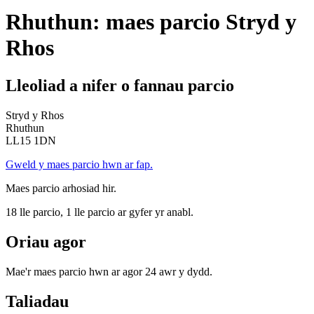
Rhuthun: maes parcio Stryd y
Rhos
Lleoliad a nifer o fannau parcio
Stryd y Rhos
Rhuthun
LL15 1DN
Gweld y maes parcio hwn ar fap.
Maes parcio arhosiad hir.
18 lle parcio, 1 lle parcio ar gyfer yr anabl.
Oriau agor
Mae'r maes parcio hwn ar agor 24 awr y dydd.
Taliadau