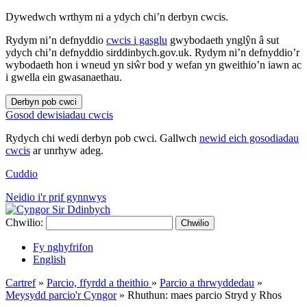
Dywedwch wrthym ni a ydych chi’n derbyn cwcis.
Rydym ni’n defnyddio
cwcis i gasglu
gwybodaeth ynglŷn â sut
ydych chi’n defnyddio sirddinbych.gov.uk. Rydym ni’n defnyddio’r
wybodaeth hon i wneud yn siŵr bod y wefan yn gweithio’n iawn ac
i gwella ein gwasanaethau.
Derbyn pob cwci
Gosod dewisiadau cwcis
Rydych chi wedi derbyn pob cwci. Gallwch
newid eich gosodiadau
cwcis
ar unrhyw adeg.
Cuddio
Neidio i'r prif gynnwys
Chwilio:
Chwilio
Fy nghyfrifon
English
Cartref
»
Parcio, ffyrdd a theithio
»
Parcio a thrwyddedau
»
Meysydd parcio'r Cyngor
»
Rhuthun: maes parcio Stryd y Rhos