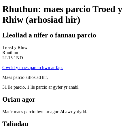
Rhuthun: maes parcio Troed y
Rhiw (arhosiad hir)
Lleoliad a nifer o fannau parcio
Troed y Rhiw
Rhuthun
LL15 1ND
Gweld y maes parcio hwn ar fap.
Maes parcio arhosiad hir.
31 lle parcio, 1 lle parcio ar gyfer yr anabl.
Oriau agor
Mae'r maes parcio hwn ar agor 24 awr y dydd.
Taliadau