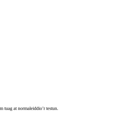
tuag at normaleiddio’r testun.