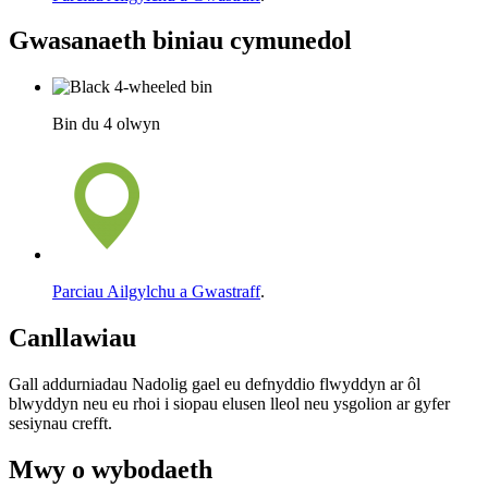
Gwasanaeth biniau cymunedol
Bin du 4 olwyn
Parciau Ailgylchu a Gwastraff
.
Canllawiau
Gall addurniadau Nadolig gael eu defnyddio flwyddyn ar ôl
blwyddyn neu eu rhoi i siopau elusen lleol neu ysgolion ar gyfer
sesiynau crefft.
Mwy o wybodaeth