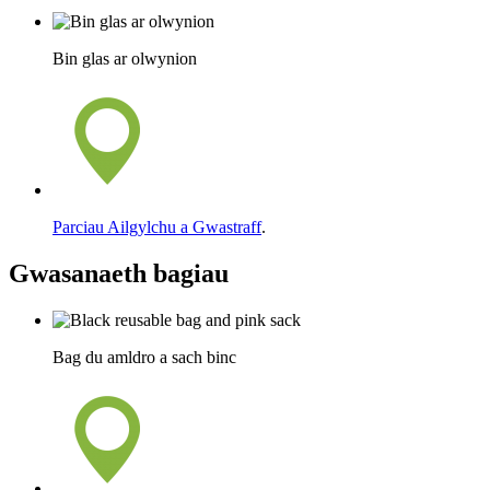
Bin glas ar olwynion
Parciau Ailgylchu a Gwastraff
.
Gwasanaeth bagiau
Bag du amldro a sach binc