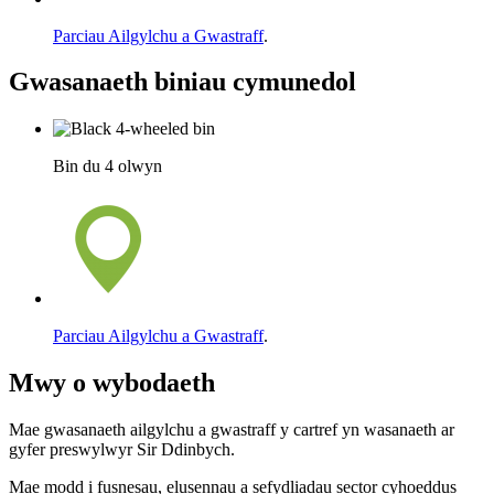
Parciau Ailgylchu a Gwastraff
.
Gwasanaeth biniau cymunedol
Bin du 4 olwyn
Parciau Ailgylchu a Gwastraff
.
Mwy o wybodaeth
Mae gwasanaeth ailgylchu a gwastraff y cartref yn wasanaeth ar
gyfer preswylwyr Sir Ddinbych.
Mae modd i fusnesau, elusennau a sefydliadau sector cyhoeddus