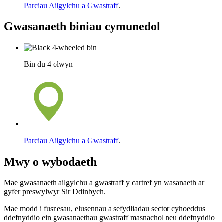
Parciau Ailgylchu a Gwastraff
.
Gwasanaeth biniau cymunedol
Bin du 4 olwyn
Parciau Ailgylchu a Gwastraff
.
Mwy o wybodaeth
Mae gwasanaeth ailgylchu a gwastraff y cartref yn wasanaeth ar
gyfer preswylwyr Sir Ddinbych.
Mae modd i fusnesau, elusennau a sefydliadau sector cyhoeddus
ddefnyddio ein gwasanaethau gwastraff masnachol neu ddefnyddio