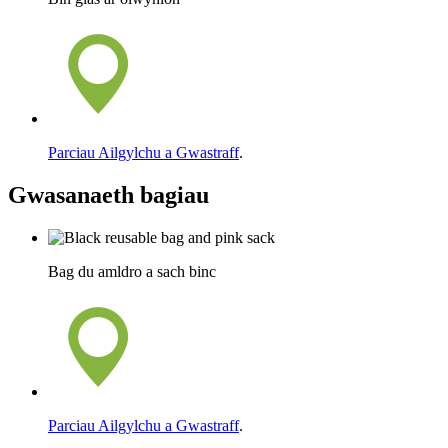
Parciau Ailgylchu a Gwastraff
.
Gwasanaeth bagiau
Bag du amldro a sach binc
Parciau Ailgylchu a Gwastraff
.