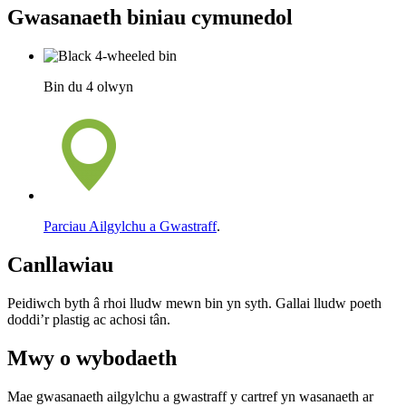
Gwasanaeth biniau cymunedol
Bin du 4 olwyn
Parciau Ailgylchu a Gwastraff
.
Canllawiau
Peidiwch byth â rhoi lludw mewn bin yn syth. Gallai lludw poeth
doddi’r plastig ac achosi tân.
Mwy o wybodaeth
Mae gwasanaeth ailgylchu a gwastraff y cartref yn wasanaeth ar