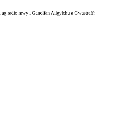
nd ag radio mwy i Ganolfan Ailgylchu a Gwastraff: