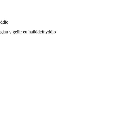
iau y gellir eu hailddefnyddio