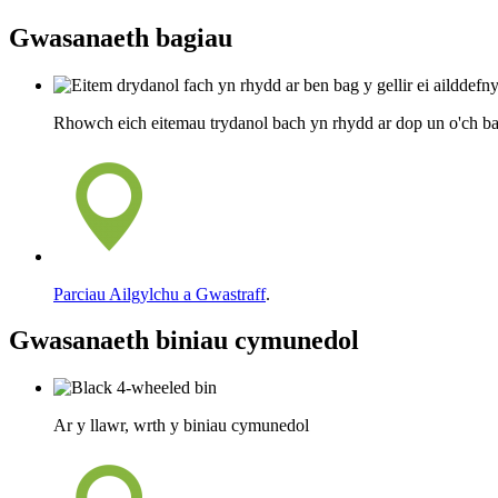
Gwasanaeth bagiau
Rhowch eich eitemau trydanol bach yn rhydd ar dop un o'ch bag
Parciau Ailgylchu a Gwastraff
.
Gwasanaeth biniau cymunedol
Ar y llawr, wrth y biniau cymunedol