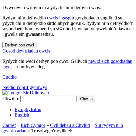
Dywedwch wrthym ni a ydych chi’n derbyn cwcis.
Rydym ni’n defnyddio
cwcis i gasglu
gwybodaeth ynglŷn â sut
ydych chi’n defnyddio sirddinbych.gov.uk. Rydym ni’n defnyddio’r
wybodaeth hon i wneud yn siŵr bod y wefan yn gweithio’n iawn ac
i gwella ein gwasanaethau.
Derbyn pob cwci
Gosod dewisiadau cwcis
Rydych chi wedi derbyn pob cwci. Gallwch
newid eich gosodiadau
cwcis
ar unrhyw adeg.
Cuddio
Neidio i'r prif gynnwys
Chwilio:
Chwilio
Fy nghyfrifon
English
Cartref
»
Eich Cyngor
»
Cyllidebau a Chyllid
»
Sut rydym ni'n
gwario arian
»
Trosolwg o'r gyllideb