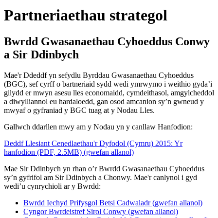
Partneriaethau strategol
Bwrdd Gwasanaethau Cyhoeddus Conwy
a Sir Ddinbych
Mae'r Ddeddf yn sefydlu Byrddau Gwasanaethau Cyhoeddus
(BGC), sef cyrff o bartneriaid sydd wedi ymrwymo i weithio gyda’i
gilydd er mwyn asesu lles economaidd, cymdeithasol, amgylcheddol
a diwylliannol eu hardaloedd, gan osod amcanion sy’n gwneud y
mwyaf o gyfraniad y BGC tuag at y Nodau Lles.
Gallwch ddarllen mwy am y Nodau yn y canllaw Hanfodion:
Deddf Llesiant Cenedlaethau'r Dyfodol (Cymru) 2015: Yr
hanfodion (PDF, 2.5MB) (gwefan allanol)
Mae Sir Ddinbych yn rhan o’r Bwrdd Gwasanaethau Cyhoeddus
sy’n gyfrifol am Sir Ddinbych a Chonwy. Mae'r canlynol i gyd
wedi’u cynrychioli ar y Bwrdd:
Bwrdd Iechyd Prifysgol Betsi Cadwaladr (gwefan allanol)
Cyngor Bwrdeistref Sirol Conwy (gwefan allanol)