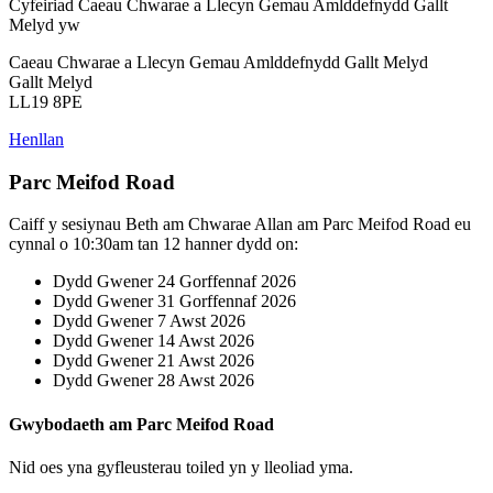
Cyfeiriad Caeau Chwarae a Llecyn Gemau Amlddefnydd Gallt
Melyd yw
Caeau Chwarae a Llecyn Gemau Amlddefnydd Gallt Melyd
Gallt Melyd
LL19 8PE
Henllan
Parc Meifod Road
Caiff y sesiynau Beth am Chwarae Allan am Parc Meifod Road eu
cynnal o 10:30am tan 12 hanner dydd on:
Dydd Gwener 24 Gorffennaf 2026
Dydd Gwener 31 Gorffennaf 2026
Dydd Gwener 7 Awst 2026
Dydd Gwener 14 Awst 2026
Dydd Gwener 21 Awst 2026
Dydd Gwener 28 Awst 2026
Gwybodaeth am Parc Meifod Road
Nid oes yna gyfleusterau toiled yn y lleoliad yma.