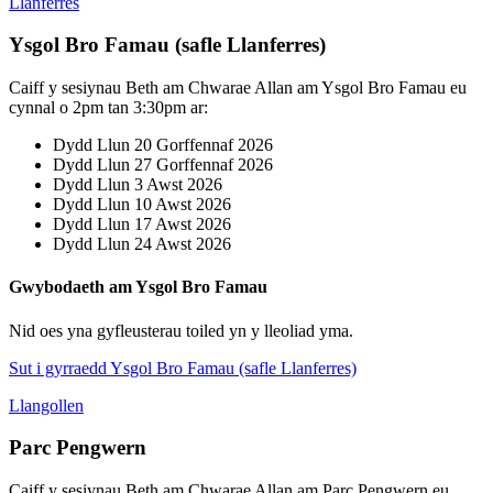
Llanferres
Ysgol Bro Famau (safle Llanferres)
Caiff y sesiynau Beth am Chwarae Allan am Ysgol Bro Famau eu
cynnal o 2pm tan 3:30pm ar:
Dydd Llun 20 Gorffennaf 2026
Dydd Llun 27 Gorffennaf 2026
Dydd Llun 3 Awst 2026
Dydd Llun 10 Awst 2026
Dydd Llun 17 Awst 2026
Dydd Llun 24 Awst 2026
Gwybodaeth am Ysgol Bro Famau
Nid oes yna gyfleusterau toiled yn y lleoliad yma.
Sut i gyrraedd Ysgol Bro Famau (safle Llanferres)
Llangollen
Parc Pengwern
Caiff y sesiynau Beth am Chwarae Allan am Parc Pengwern eu