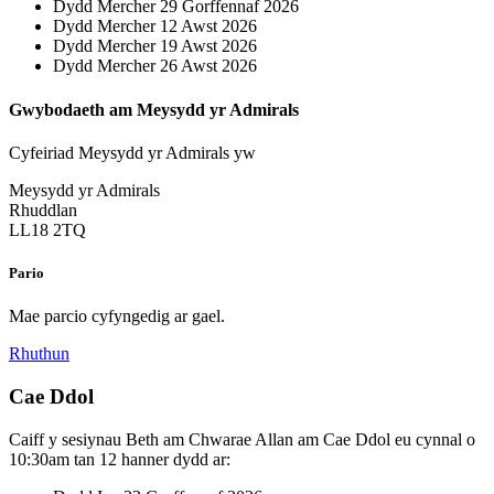
Dydd Mercher 29 Gorffennaf 2026
Dydd Mercher 12 Awst 2026
Dydd Mercher 19 Awst 2026
Dydd Mercher 26 Awst 2026
Gwybodaeth am Meysydd yr Admirals
Cyfeiriad Meysydd yr Admirals yw
Meysydd yr Admirals
Rhuddlan
LL18 2TQ
Pario
Mae parcio cyfyngedig ar gael.
Rhuthun
Cae Ddol
Caiff y sesiynau Beth am Chwarae Allan am Cae Ddol eu cynnal o
10:30am tan 12 hanner dydd ar: