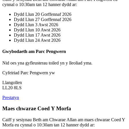
cynnal o 10:30am tan 12 hanner dydd ar:
Dydd Llun 20 Gorffennaf 2026
Dydd Llun 27 Gorffennaf 2026
Dydd Llun 3 Awst 2026
Dydd Llun 10 Awst 2026
Dydd Llun 17 Awst 2026
Dydd Llun 24 Awst 2026
Gwybodaeth am Parc Pengwern
Nid oes yna gyfleusterau toiled yn y lleoliad yma.
Cyfeiriad Parc Pengwern yw
Llangollen
LL20 8LS
Prestatyn
Maes chwarae Coed Y Morfa
Caiff y sesiynau Beth am Chwarae Allan am maes chwarae Coed Y
Morfa eu cynnal o 10:30am tan 12 hanner dydd ar: