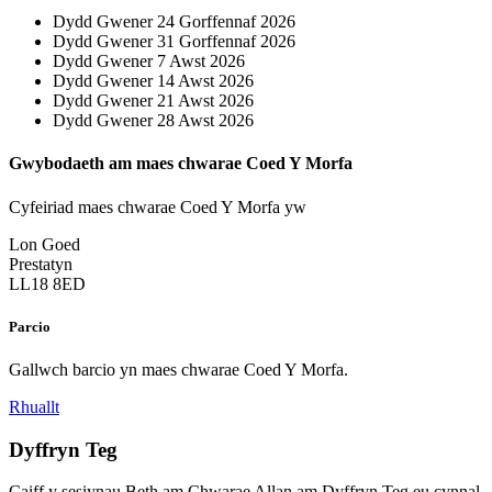
Dydd Gwener 24 Gorffennaf 2026
Dydd Gwener 31 Gorffennaf 2026
Dydd Gwener 7 Awst 2026
Dydd Gwener 14 Awst 2026
Dydd Gwener 21 Awst 2026
Dydd Gwener 28 Awst 2026
Gwybodaeth am maes chwarae Coed Y Morfa
Cyfeiriad maes chwarae Coed Y Morfa yw
Lon Goed
Prestatyn
LL18 8ED
Parcio
Gallwch barcio yn maes chwarae Coed Y Morfa.
Rhuallt
Dyffryn Teg
Caiff y sesiynau Beth am Chwarae Allan am Dyffryn Teg eu cynnal