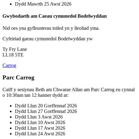
Dydd Mawrth 25 Awst 2026
Gwybodaeth am Caeau cymunedol Bodelwyddan
Nid oes yna gyfleusterau toiled yn y lleoliad yma.
Cyfeiriad gaeau cymunedol Bodelwyddan yw
Ty Fry Lane
LL18 5TE
Carrog
Parc Carrog
Caiff y sesiynau Beth am Chwarae Allan am Parc Carrog eu cynnal
o 10:30am tan 12 hanner dydd ar:
Dydd Llun 20 Gorffennaf 2026
Dydd Llun 27 Gorffennaf 2026
Dydd Llun 3 Awst 2026
Dydd Llun 10 Awst 2026
Dydd Llun 17 Awst 2026
Dydd Llun 24 Awst 2026