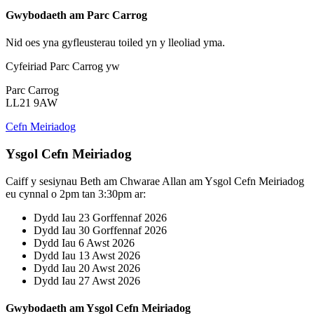
Gwybodaeth am Parc Carrog
Nid oes yna gyfleusterau toiled yn y lleoliad yma.
Cyfeiriad Parc Carrog yw
Parc Carrog
LL21 9AW
Cefn Meiriadog
Ysgol Cefn Meiriadog
Caiff y sesiynau Beth am Chwarae Allan am Ysgol Cefn Meiriadog
eu cynnal o 2pm tan 3:30pm ar:
Dydd Iau 23 Gorffennaf 2026
Dydd Iau 30 Gorffennaf 2026
Dydd Iau 6 Awst 2026
Dydd Iau 13 Awst 2026
Dydd Iau 20 Awst 2026
Dydd Iau 27 Awst 2026
Gwybodaeth am Ysgol Cefn Meiriadog