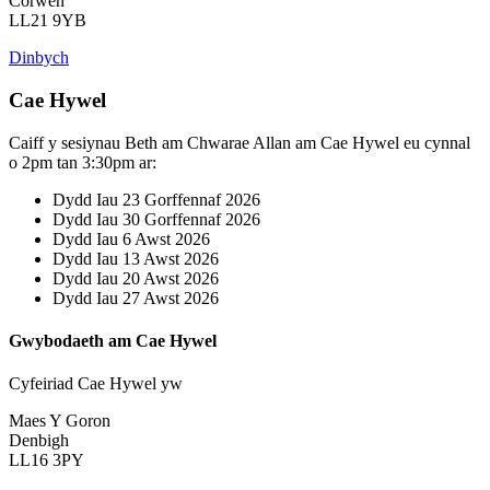
Corwen
LL21 9YB
Dinbych
Cae Hywel
Caiff y sesiynau Beth am Chwarae Allan am Cae Hywel eu cynnal
o 2pm tan 3:30pm ar:
Dydd Iau 23 Gorffennaf 2026
Dydd Iau 30 Gorffennaf 2026
Dydd Iau 6 Awst 2026
Dydd Iau 13 Awst 2026
Dydd Iau 20 Awst 2026
Dydd Iau 27 Awst 2026
Gwybodaeth am Cae Hywel
Cyfeiriad Cae Hywel yw
Maes Y Goron
Denbigh
LL16 3PY