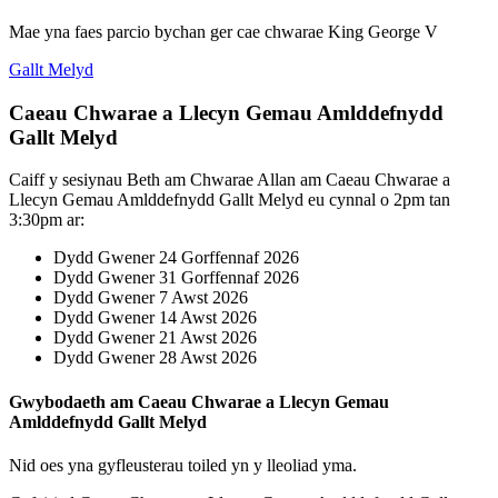
Mae yna faes parcio bychan ger cae chwarae King George V
Gallt Melyd
Caeau Chwarae a Llecyn Gemau Amlddefnydd
Gallt Melyd
Caiff y sesiynau Beth am Chwarae Allan am Caeau Chwarae a
Llecyn Gemau Amlddefnydd Gallt Melyd eu cynnal o 2pm tan
3:30pm ar:
Dydd Gwener 24 Gorffennaf 2026
Dydd Gwener 31 Gorffennaf 2026
Dydd Gwener 7 Awst 2026
Dydd Gwener 14 Awst 2026
Dydd Gwener 21 Awst 2026
Dydd Gwener 28 Awst 2026
Gwybodaeth am Caeau Chwarae a Llecyn Gemau
Amlddefnydd Gallt Melyd
Nid oes yna gyfleusterau toiled yn y lleoliad yma.