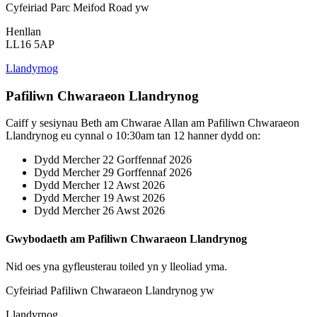
Cyfeiriad Parc Meifod Road yw
Henllan
LL16 5AP
Llandyrnog
Pafiliwn Chwaraeon Llandrynog
Caiff y sesiynau Beth am Chwarae Allan am Pafiliwn Chwaraeon
Llandrynog eu cynnal o 10:30am tan 12 hanner dydd on:
Dydd Mercher 22 Gorffennaf 2026
Dydd Mercher 29 Gorffennaf 2026
Dydd Mercher 12 Awst 2026
Dydd Mercher 19 Awst 2026
Dydd Mercher 26 Awst 2026
Gwybodaeth am Pafiliwn Chwaraeon Llandrynog
Nid oes yna gyfleusterau toiled yn y lleoliad yma.
Cyfeiriad Pafiliwn Chwaraeon Llandrynog yw
Llandyrnog