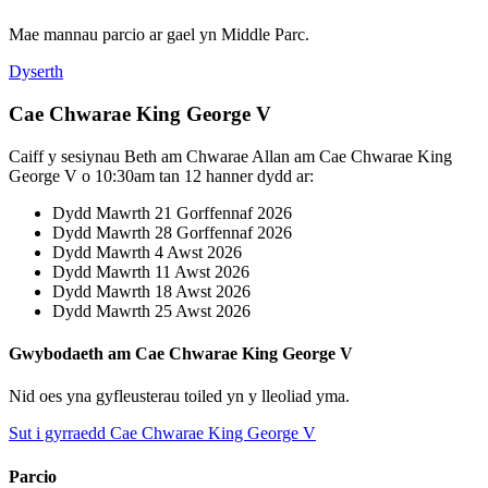
Mae mannau parcio ar gael yn Middle Parc.
Dyserth
Cae Chwarae King George V
Caiff y sesiynau Beth am Chwarae Allan am Cae Chwarae King
George V o 10:30am tan 12 hanner dydd ar:
Dydd Mawrth 21 Gorffennaf 2026
Dydd Mawrth 28 Gorffennaf 2026
Dydd Mawrth 4 Awst 2026
Dydd Mawrth 11 Awst 2026
Dydd Mawrth 18 Awst 2026
Dydd Mawrth 25 Awst 2026
Gwybodaeth am Cae Chwarae King George V
Nid oes yna gyfleusterau toiled yn y lleoliad yma.
Sut i gyrraedd Cae Chwarae King George V
Parcio