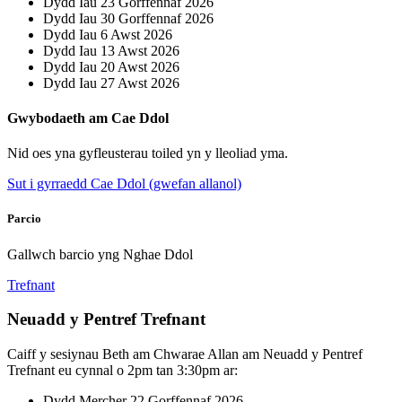
Dydd Iau 23 Gorffennaf 2026
Dydd Iau 30 Gorffennaf 2026
Dydd Iau 6 Awst 2026
Dydd Iau 13 Awst 2026
Dydd Iau 20 Awst 2026
Dydd Iau 27 Awst 2026
Gwybodaeth am Cae Ddol
Nid oes yna gyfleusterau toiled yn y lleoliad yma.
Sut i gyrraedd Cae Ddol (gwefan allanol)
Parcio
Gallwch barcio yng Nghae Ddol
Trefnant
Neuadd y Pentref Trefnant
Caiff y sesiynau Beth am Chwarae Allan am Neuadd y Pentref
Trefnant eu cynnal o 2pm tan 3:30pm ar:
Dydd Mercher 22 Gorffennaf 2026