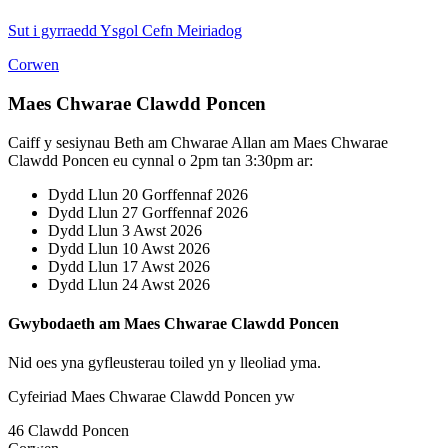
Sut i gyrraedd Ysgol Cefn Meiriadog
Corwen
Maes Chwarae Clawdd Poncen
Caiff y sesiynau Beth am Chwarae Allan am Maes Chwarae
Clawdd Poncen eu cynnal o 2pm tan 3:30pm ar:
Dydd Llun 20 Gorffennaf 2026
Dydd Llun 27 Gorffennaf 2026
Dydd Llun 3 Awst 2026
Dydd Llun 10 Awst 2026
Dydd Llun 17 Awst 2026
Dydd Llun 24 Awst 2026
Gwybodaeth am Maes Chwarae Clawdd Poncen
Nid oes yna gyfleusterau toiled yn y lleoliad yma.
Cyfeiriad Maes Chwarae Clawdd Poncen yw
46 Clawdd Poncen