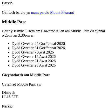
Parcio
Gallwch barcio yn
maes parcio Mount Pleasant
Middle Parc
Caiff y sesiynau Beth am Chwarae Allan am Middle Parc eu cynnal
o 2pm tan 3:30pm ar:
Dydd Gwener 24 Gorffennaf 2026
Dydd Gwener 31 Gorffennaf 2026
Dydd Gwener 7 Awst 2026
Dydd Gwener 14 Awst 2026
Dydd Gwener 21 Awst 2026
Dydd Gwener 28 Awst 2026
Gwybodaeth am Middle Parc
Cyfeiriad Middle Parc yw
Dinbych
LL16 3FD
Parcio