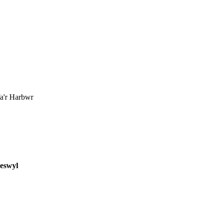
fa'r Harbwr
eswyl